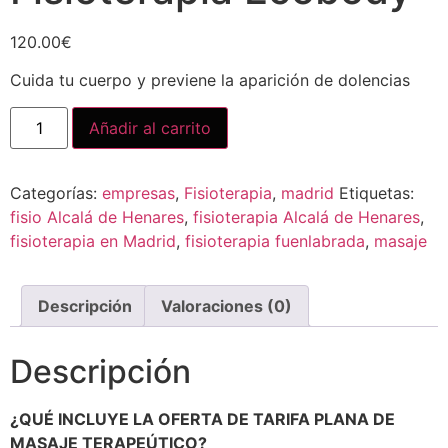
120.00
€
Cuida tu cuerpo y previene la aparición de dolencias
Añadir al carrito
Categorías:
empresas
,
Fisioterapia
,
madrid
Etiquetas:
fisio Alcalá de Henares
,
fisioterapia Alcalá de Henares
,
fisioterapia en Madrid
,
fisioterapia fuenlabrada
,
masaje
Descripción
Valoraciones (0)
Descripción
¿QUÉ INCLUYE LA OFERTA DE TARIFA PLANA DE
MASAJE TERAPEÚTICO?