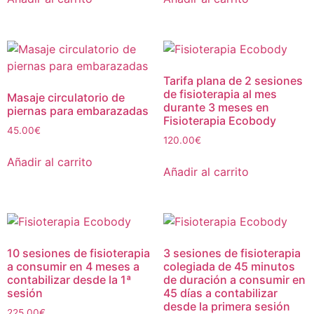
Tarifa plana de 2 sesiones
de fisioterapia al mes
Masaje circulatorio de
durante 3 meses en
piernas para embarazadas
Fisioterapia Ecobody
45.00
€
120.00
€
Añadir al carrito
Añadir al carrito
10 sesiones de fisioterapia
3 sesiones de fisioterapia
a consumir en 4 meses a
colegiada de 45 minutos
contabilizar desde la 1ª
de duración a consumir en
sesión
45 días a contabilizar
desde la primera sesión
225.00
€