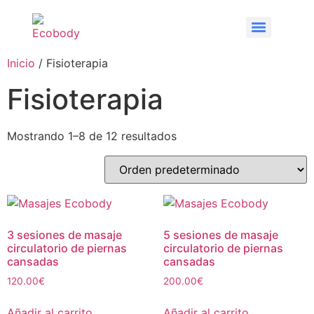
Inicio
/ Fisioterapia
Fisioterapia
Mostrando 1–8 de 12 resultados
3 sesiones de masaje
5 sesiones de masaje
circulatorio de piernas
circulatorio de piernas
cansadas
cansadas
120.00
€
200.00
€
Añadir al carrito
Añadir al carrito