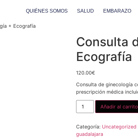
QUIÉNES SOMOS
SALUD
EMBARAZO
gía + Ecografía
Consulta d
Ecografía
120.00
€
Consulta de ginecología c
prescripción médica inclui
Añadir al carrito
Categoría:
Uncategorized
guadalajara