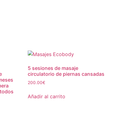
5 sesiones de masaje
e
circulatorio de piernas cansadas
 meses
200.00
€
mera
 todos
Añadir al carrito