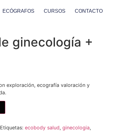
ECÓGRAFOS
CURSOS
CONTACTO
e ginecología +
on exploración, ecografía valoración y
da.
Etiquetas:
ecobody salud
,
ginecologia
,