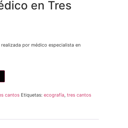
édico en Tres
 realizada por médico especialista en
es cantos
Etiquetas:
ecografía
,
tres cantos