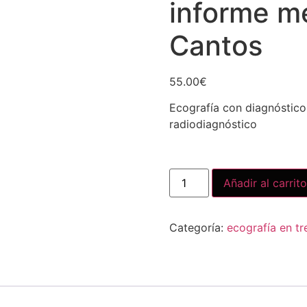
informe m
Cantos
55.00
€
Ecografía con diagnóstico
radiodiagnóstico
Añadir al carrito
Categoría:
ecografía en tr