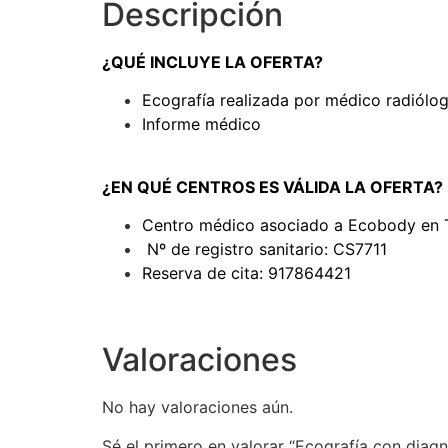
Descripción
¿QUÉ INCLUYE LA OFERTA?
Ecografía realizada por médico radiól
Informe médico
¿EN QUÉ CENTROS ES VÁLIDA LA OFERTA?
Centro médico asociado a Ecobody en 
Nº de registro sanitario: CS7711
Reserva de cita: 917864421
Valoraciones
No hay valoraciones aún.
Sé el primero en valorar “Ecografía con diag