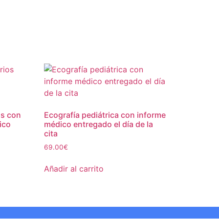
os con
Ecografía pediátrica con informe
ico
médico entregado el día de la
cita
69.00
€
Añadir al carrito