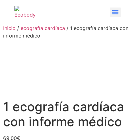
Inicio
/
ecografía cardíaca
/ 1 ecografía cardíaca con
informe médico
1 ecografía cardíaca
con informe médico
69.00
€