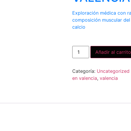
Exploración médica con ra
composición muscular del
calcio
Añadir al carrito
Categoría:
Uncategorized
en valencia
,
valencia