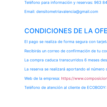
Teléfono para información y reservas: 963 8
Email: densitometriavalencia@gmail.com
CONDICIONES DE LA OF
El pago se realiza de forma segura con tarjet
Recibirás un correo de confirmación de tu c
La compra caduca transcurridos 6 meses de
La reserva se realizará aportando el número 
Web de la empresa:
https://www.composicion
Teléfono de atención al cliente de ECOBODY