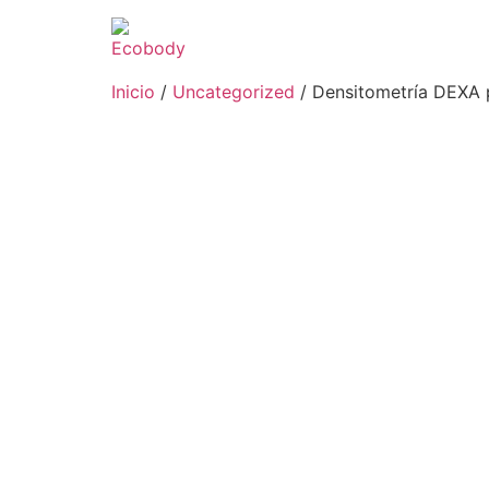
Inicio
/
Uncategorized
/ Densitometría DEXA p