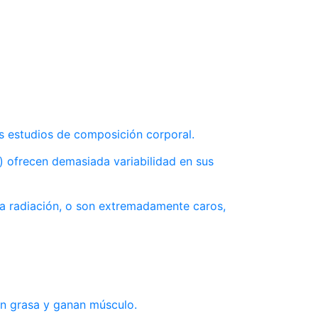
os estudios de composición corporal.
) ofrecen demasiada variabilidad en sus
da radiación, o son extremadamente caros,
en grasa y ganan músculo.