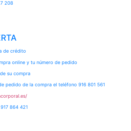
47 208
ERTA
a de crédito
ompra online y tu número de pedido
sde su compra
de pedido de la compra el teléfono 916 801 561
corporal.es/
: 917 864 421