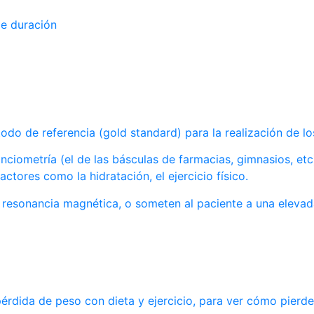
de duración
do de referencia (gold standard) para la realización de l
iometría (el de las básculas de farmacias, gimnasios, etc
ctores como la hidratación, el ejercicio físico.
 resonancia magnética, o someten al paciente a una eleva
érdida de peso con dieta y ejercicio, para ver cómo pierd