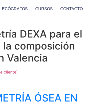
ECÓGRAFOS
CURSOS
CONTACTO
tría DEXA para el
 la composición
n Valencia
e cliente)
ETRÍA ÓSEA EN