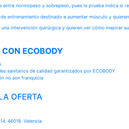
te entre normopeso y sobrepeso, pues la prueba indica si r
e entrenamiento destinado a aumentar músculo y quieren 
 una intervención quirúrgica y quieren ver cómo mejorar su
 CON ECOBODY
a
les sanitarios de calidad garantizados por ECOBODY
ón no son franquicia
LA OFERTA
 14. 46018. Valencia