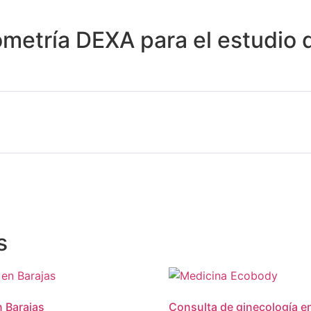
metría DEXA para el estudio 
s
 Barajas
Consulta de ginecología e