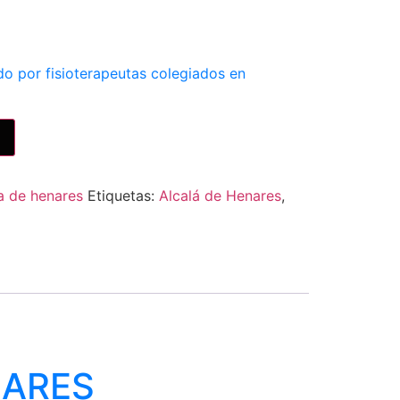
ido por fisioterapeutas colegiados en
la de henares
Etiquetas:
Alcalá de Henares
,
NARES