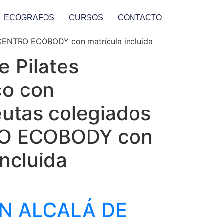
ECÓGRAFOS
CURSOS
CONTACTO
n CENTRO ECOBODY con matrícula incluida
 Pilates
co con
eutas colegiados
O ECOBODY con
incluida
EN ALCALÁ DE