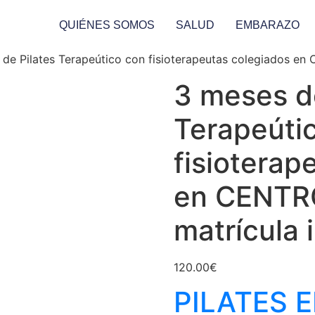
QUIÉNES SOMOS
SALUD
EMBARAZO
 de Pilates Terapeútico con fisioterapeutas colegiados e
3 meses de
Terapeúti
fisioterap
en CENTR
matrícula 
120.00
€
PILATES 