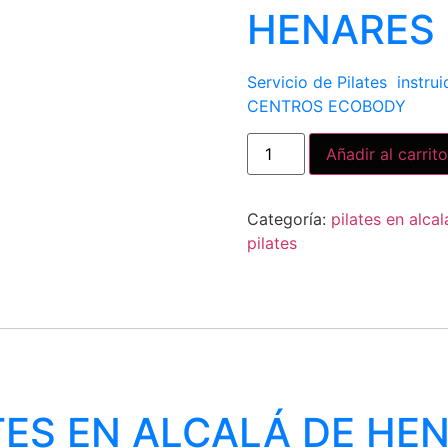
HENARES
Servicio de Pilates instru
CENTROS ECOBODY
Añadir al carrito
Categoría:
pilates en alca
pilates
TES EN ALCALÁ DE HE