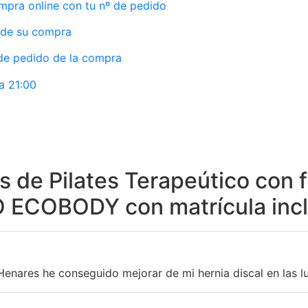
mpra online con tu nº de pedido
sde su compra
 de pedido de la compra
a 21:00
 de Pilates Terapeútico con f
 ECOBODY con matrícula incl
 Henares he conseguido mejorar de mi hernia discal en las 