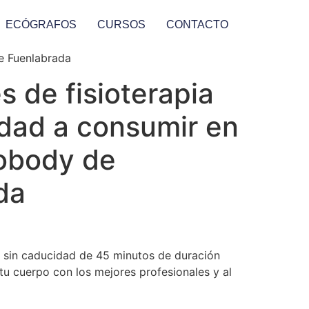
ECÓGRAFOS
CURSOS
CONTACTO
de Fuenlabrada
s de fisioterapia
idad a consumir en
obody de
da
ia sin caducidad de 45 minutos de duración
tu cuerpo con los mejores profesionales y al