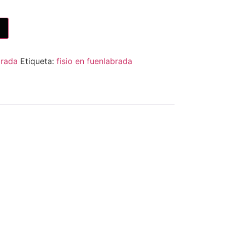
brada
Etiqueta:
fisio en fuenlabrada