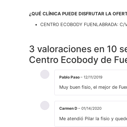
¿QUÉ CLÍNICA PUEDE DISFRUTAR LA OFER
CENTRO ECOBODY FUENLABRADA: C/Valve
3 valoraciones en
10 s
Centro Ecobody de Fu
Pablo Paso
–
12/11/2019
Muy buen fisio, el mejor de Fu
Carmen D
–
01/14/2020
Me atendió Pilar la fisio y qu