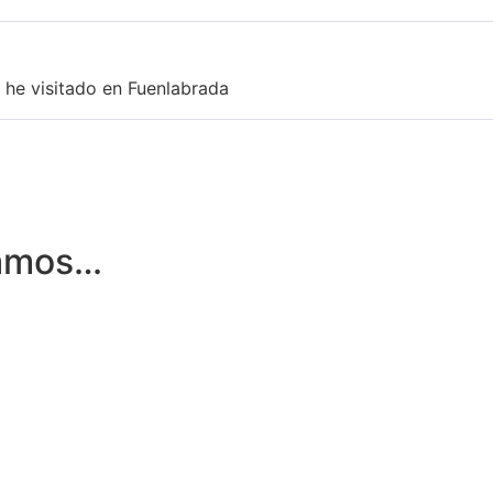
 he visitado en Fuenlabrada
damos…