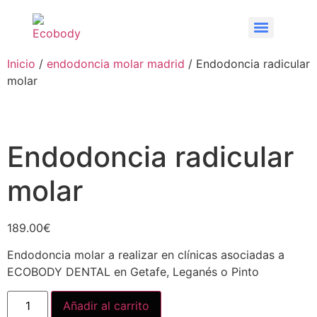
Inicio
/
endodoncia molar madrid
/ Endodoncia radicular
molar
Endodoncia radicular
molar
189.00
€
Endodoncia molar a realizar en clínicas asociadas a
ECOBODY DENTAL en Getafe, Leganés o Pinto
Añadir al carrito