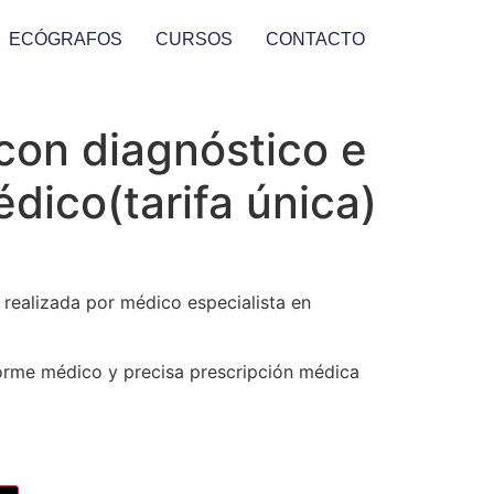
ECÓGRAFOS
CURSOS
CONTACTO
con diagnóstico e
dico(tarifa única)
 realizada por médico especialista en
forme médico y precisa prescripción médica