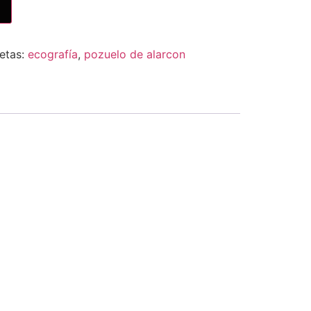
etas:
ecografía
,
pozuelo de alarcon