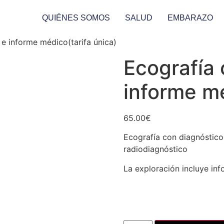
QUIÉNES SOMOS
SALUD
EMBARAZO
e informe médico(tarifa única)
Ecografía 
informe mé
65.00
€
Ecografía con diagnóstico
radiodiagnóstico
La exploración incluye in