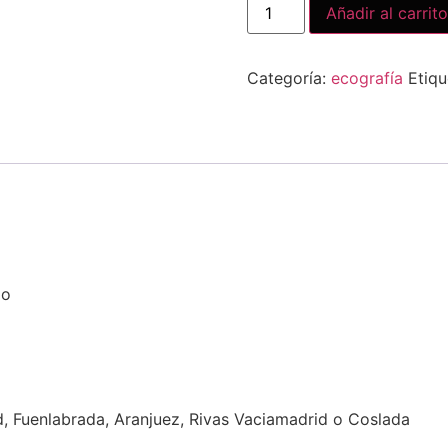
Añadir al carrito
Categoría:
ecografía
Etiqu
go
 Fuenlabrada, Aranjuez, Rivas Vaciamadrid o Coslada