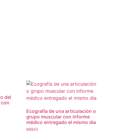
xo del
d con
Ecografía de una articulación o
grupo muscular con informe
médico entregado el mismo día