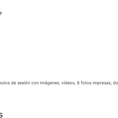
?
nutos de sesión con imágenes, vídeos, 8 fotos impresas, do
s