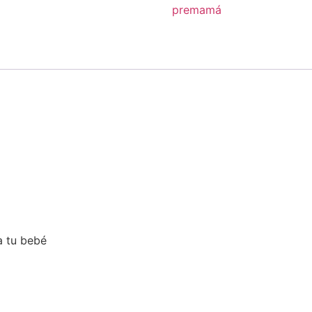
premamá
a tu bebé