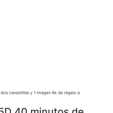
dos canastillas y 1 imagen 8k de regalo a
 5D 40 minutos de