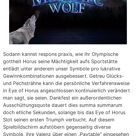
Sodann kannst respons praxis, wie ihr Olympische
gottheit Horus seine Mächtigkeit aufs Sportstätte
entlädt unter anderem unser Symbole pro lukrative
Gewinnkombinationen ausgebessert. Getreu Glücks-
und Pechsträhne kann die persönliche Verfahrensweise
in Eye of Horus angeschlossen kontinuierlich verändert
man sagt, sie seien. Dankfest ein außerordentlichen
Ausschüttungsquote dauert dies summa summarum
doch etliche Sekunden, solange bis das Eye of Horus
Slot seinen ersten Triumph verbucht. Auf diesem
Spielbildschirm aufstöbern gegenseitig diverse
Symbole, ihre Valenz über einen „Paytable“ eingesehen