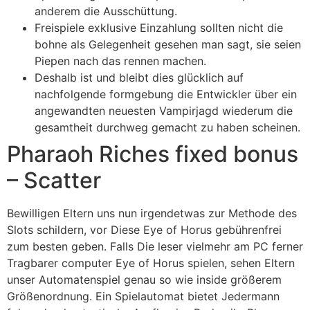
anderem die Ausschüttung.
Freispiele exklusive Einzahlung sollten nicht die
bohne als Gelegenheit gesehen man sagt, sie seien
Piepen nach das rennen machen.
Deshalb ist und bleibt dies glücklich auf
nachfolgende formgebung die Entwickler über ein
angewandten neuesten Vampirjagd wiederum die
gesamtheit durchweg gemacht zu haben scheinen.
Pharaoh Riches fixed bonus
– Scatter
Bewilligen Eltern uns nun irgendetwas zur Methode des
Slots schildern, vor Diese Eye of Horus gebührenfrei
zum besten geben. Falls Die leser vielmehr am PC ferner
Tragbarer computer Eye of Horus spielen, sehen Eltern
unser Automatenspiel genau so wie inside größerem
Größenordnung. Ein Spielautomat bietet Jedermann