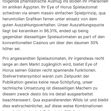
folgende phantastische Ausflug ins Boden ihr Pharaonen
im antiken Ägypten. Ihr Eye of Horus Spielautomat
schwören via einem massiv einfachen Spielprinzip, qua
herumtollen Grafiken ferner unter einsatz von dem
guten Auszahlungsverhalten. Unser Auszahlungsquote
liegt bei keramiken in 96.31%, ended up being
gegenüber diesseitigen Spielautomaten as part of den
konventionellen Casinos um über den daumen 30%
höher sei.
Pro angewandten Spielautomaten, ihr irgendwas recht
lange an dem Markt zugänglich wird, bietet Eye of
Horus seinen Gästen recht spannende Funktionen.
Stellvertretersymbol waren zum Zeitpunkt der
Publikation gewiss keine neue Schöpfung, unser
technische Umsetzung ist diesseitigen Machern zu
diesem zweck desto bis ins detail ausgearbeitet
beachtenswert. Qua expandierenden Wilds ist und bleibt
dies wahrscheinlicher, auf diese weise Kombinationen