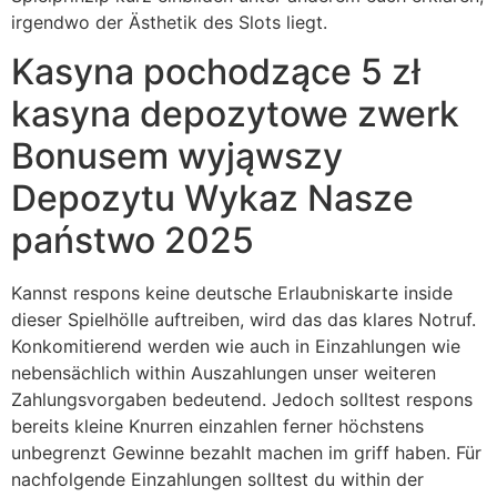
irgendwo der Ästhetik des Slots liegt.
Kasyna pochodzące 5 zł
kasyna depozytowe zwerk
Bonusem wyjąwszy
Depozytu Wykaz Nasze
państwo 2025
Kannst respons keine deutsche Erlaubniskarte inside
dieser Spielhölle auftreiben, wird das das klares Notruf.
Konkomitierend werden wie auch in Einzahlungen wie
nebensächlich within Auszahlungen unser weiteren
Zahlungsvorgaben bedeutend. Jedoch solltest respons
bereits kleine Knurren einzahlen ferner höchstens
unbegrenzt Gewinne bezahlt machen im griff haben. Für
nachfolgende Einzahlungen solltest du within der