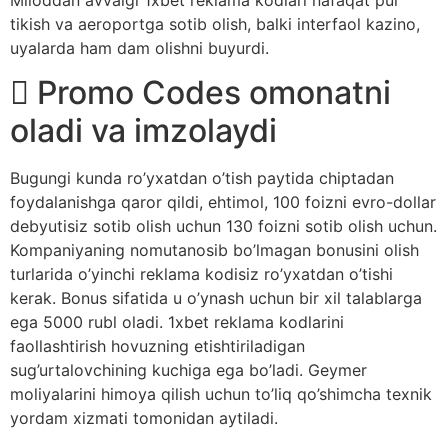
tikish va aeroportga sotib olish, balki interfaol kazino,
uyalarda ham dam olishni buyurdi.
 Promo Codes omonatni
oladi va imzolaydi
Bugungi kunda ro’yxatdan o’tish paytida chiptadan
foydalanishga qaror qildi, ehtimol, 100 foizni evro-dollar
debyutisiz sotib olish uchun 130 foizni sotib olish uchun.
Kompaniyaning nomutanosib bo’lmagan bonusini olish
turlarida o’yinchi reklama kodisiz ro’yxatdan o’tishi
kerak. Bonus sifatida u o’ynash uchun bir xil talablarga
ega 5000 rubl oladi. 1xbet reklama kodlarini
faollashtirish hovuzning etishtiriladigan
sug’urtalovchining kuchiga ega bo’ladi. Geymer
moliyalarini himoya qilish uchun to’liq qo’shimcha texnik
yordam xizmati tomonidan aytiladi.