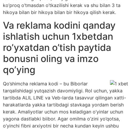
ko’proq o’tmasdan o’tkazilishi kerak va shu bilan 3 ta
hikoya bilan bir hikoya bilan bir hikoya qilish kerak.
Va reklama kodini qanday
ishlatish uchun 1xbetdan
ro’yxatdan o’tish paytida
bonusni oling va imzo
qo’ying
Qo’shimcha reklama kodi – bu Biborlar
tarqalishidagi yutqazish davomiyligi. Rol uchun, yakka
tartibda ALIL LINE va Veb-larda tasavvur qilingan xatti-
harakatlarda yakka tartibdagi stavkaga yordam berish
kerak. Amaliyotlar uchun mos keladigan o’yinlar uchun
yagona dastlabki biibor. Agar omilma o’zini yo’qotsa,
o’yinchi fibni arxiyotni bir necha kundan keyin ushbu