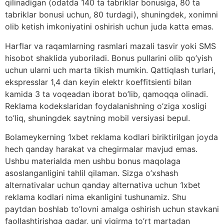
qilinadigan (odatda 140 ta tabriklar bonusiga, 80 ta
tabriklar bonusi uchun, 80 turdagi), shuningdek, xonimni
olib ketish imkoniyatini oshirish uchun juda katta emas.
Harflar va raqamlarning rasmlari mazali tasvir yoki SMS
hisobot shaklida yuboriladi. Bonus pullarini olib qo’yish
uchun ularni uch marta tikish mumkin. Qattiqlash turlari,
ekspresslar 1,4 dan keyin elektr koeffitsienti bilan
kamida 3 ta voqeadan iborat bo’lib, qamoqqa olinadi.
Reklama kodekslaridan foydalanishning o’ziga xosligi
to’liq, shuningdek saytning mobil versiyasi bepul.
Bolameykerning 1xbet reklama kodlari biriktirilgan joyda
hech qanday harakat va chegirmalar mavjud emas.
Ushbu materialda men ushbu bonus maqolaga
asoslanganligini tahlil qilaman. Sizga o’xshash
alternativalar uchun qanday alternativa uchun 1xbet
reklama kodlari nima ekanligini tushunamiz. Shu
paytdan boshlab to’lovni amalga oshirish uchun stavkani
faollashtirishga qadar, uni yigirma to’rt martadan