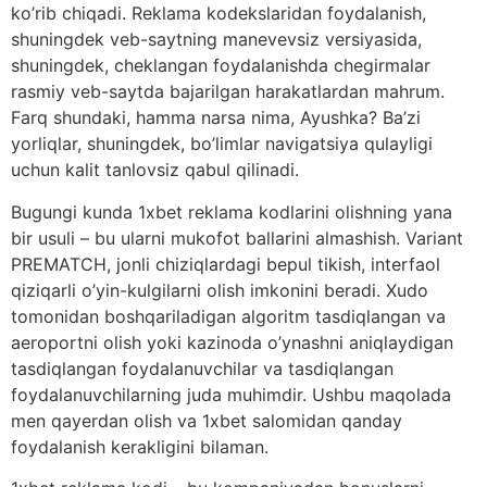
ko’rib chiqadi. Reklama kodekslaridan foydalanish,
shuningdek veb-saytning manevevsiz versiyasida,
shuningdek, cheklangan foydalanishda chegirmalar
rasmiy veb-saytda bajarilgan harakatlardan mahrum.
Farq shundaki, hamma narsa nima, Ayushka? Ba’zi
yorliqlar, shuningdek, bo’limlar navigatsiya qulayligi
uchun kalit tanlovsiz qabul qilinadi.
Bugungi kunda 1xbet reklama kodlarini olishning yana
bir usuli – bu ularni mukofot ballarini almashish. Variant
PREMATCH, jonli chiziqlardagi bepul tikish, interfaol
qiziqarli o’yin-kulgilarni olish imkonini beradi. Xudo
tomonidan boshqariladigan algoritm tasdiqlangan va
aeroportni olish yoki kazinoda o’ynashni aniqlaydigan
tasdiqlangan foydalanuvchilar va tasdiqlangan
foydalanuvchilarning juda muhimdir. Ushbu maqolada
men qayerdan olish va 1xbet salomidan qanday
foydalanish kerakligini bilaman.