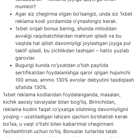
mumkin?
Agar siz chegirma olgan bo’lsangiz, unda siz 1xbet
reklama kodi yordamida o’ynashingiz kerak.
1xbet orqali bonus bering, shunda miloddan
avvalgi raqobatchilardan mahrum qiladi va bu
vaqtda hal qilish davomiyligi joylashgan joyga pul
taklif qiladi, bu zichlikdan tashqari – hatto yuzlab
garovlar.
Bugungi kunda ro’yxatdan o’tish paytida
sertifikatdan foydalanishga qaror qilgan hujumchi
100 emas, ammo 130% evrolar debyutini tasdiqlash
sifatida 130%.
1xbet reklama kodlaridan foydalanganda, masalan,
kichik asosiy tavsiyalar bilan bog’liq. Birinchidan,
reklama kodini faqat ro’yxatga olishning davomiyligini
yoqing – uzatiladigan lahzani qachon bo’shatish kerak
bo’lsa, u vaqt o’tishi bilan kabartmal chegirmani
faollashtirish uchun to’liq. Bonuslar turlarida talab