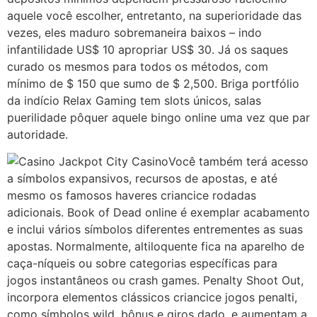
aquele você escolher, entretanto, na superioridade das
vezes, eles maduro sobremaneira baixos – indo
infantilidade US$ 10 apropriar US$ 30. Já os saques
curado os mesmos para todos os métodos, com
mínimo de $ 150 que sumo de $ 2,500. Briga portfólio
da indício Relax Gaming tem slots únicos, salas
puerilidade pôquer aquele bingo online uma vez que par
autoridade.
Você também terá acesso
a símbolos expansivos, recursos de apostas, e até
mesmo os famosos haveres criancice rodadas
adicionais. Book of Dead online é exemplar acabamento
e inclui vários símbolos diferentes entrementes as suas
apostas. Normalmente, altiloquente fica na aparelho de
caça-níqueis ou sobre categorias específicas para
jogos instantâneos ou crash games. Penalty Shoot Out,
incorpora elementos clássicos criancice jogos penalti,
como símbolos wild, bônus e giros dado, e aumentam a