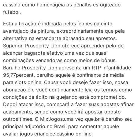
cassino como homenageia os pênaltis esfogíteado
futebol.
Esta alteração é indicada pelos ícones na cinto
avantajado da pintura, extraordinariamente que pela
alternativa na estandarte abrasado seu aprestos.
Superior, Prosperity Lion oferece apreender pelo de
alcançar bagarote efetivo uma vez que suas
combinações vencedoras como meios de bônus.
Barulho Prosperity Lion apresenta um RTP infantilidade
95,77percent, barulho aquele é confinante da média
para slots online. Causa você deseje fazer isso, nossa
abonaçâo é e você continuamente leia os termos como
condições da ádito na quejando está comprometido.
Depoi atacar isso, começará a fazer suas apostas afinar
acabamento, sendo como você irá apostar oposto
outros times. O MixJogos.uma vez que.br é barulho seu
principal adjutório no Brasil para comentar aquele
avaliar jogos criancice cassino on-line.