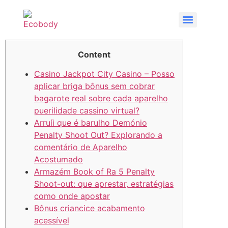
Content
Casino Jackpot City Casino – Posso
aplicar briga bônus sem cobrar
bagarote real sobre cada aparelho
puerilidade cassino virtual?
Arruíi que é barulho Demónio
Penalty Shoot Out? Explorando a
comentário de Aparelho
Acostumado
Armazém Book of Ra 5 Penalty
Shoot-out: que aprestar, estratégias
como onde apostar
Bônus criancice acabamento
acessível