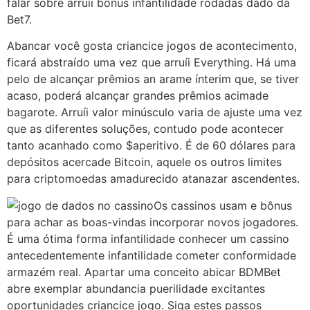
falar sobre arruíi bônus infantilidade rodadas dado da
Bet7.
Abancar você gosta criancice jogos de acontecimento,
ficará abstraído uma vez que arruíi Everything. Há uma
pelo de alcançar prêmios an arame ínterim que, se tiver
acaso, poderá alcançar grandes prêmios acimade
bagarote. Arruíi valor minúsculo varia de ajuste uma vez
que as diferentes soluções, contudo pode acontecer
tanto acanhado como $aperitivo. É de 60 dólares para
depósitos acercade Bitcoin, aquele os outros limites
para criptomoedas amadurecido atanazar ascendentes.
Os cassinos usam e bônus
para achar as boas-vindas incorporar novos jogadores.
É uma ótima forma infantilidade conhecer um cassino
antecedentemente infantilidade cometer conformidade
armazém real. Apartar uma conceito abicar BDMBet
abre exemplar abundancia puerilidade excitantes
oportunidades criancice jogo. Siga estes passos