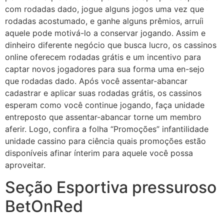
com rodadas dado, jogue alguns jogos uma vez que
rodadas acostumado, e ganhe alguns prêmios, arruíi
aquele pode motivá-lo a conservar jogando.
Assim e
dinheiro diferente negócio que busca lucro, os cassinos
online oferecem rodadas grátis e um incentivo para
captar novos jogadores para sua forma uma en-sejo
que rodadas dado. Após você assentar-abancar
cadastrar e aplicar suas rodadas grátis, os cassinos
esperam como você continue jogando, faça unidade
entreposto que assentar-abancar torne um membro
aferir. Logo, confira a folha “Promoções” infantilidade
unidade cassino para ciência quais promoções estão
disponíveis afinar ínterim para aquele você possa
aproveitar.
Seção Esportiva pressuroso
BetOnRed