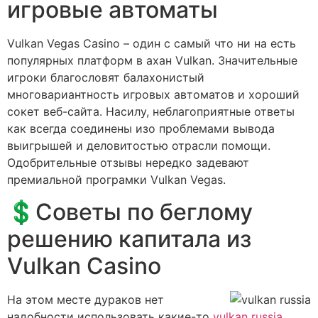
игровые автоматы
Vulkan Vegas Casino – один с самый что ни на есть
популярных платформ в ахан Vulkan. Значительные
игроки благословят балахонистый
многовариантность игровых автоматов и хороший
сокет веб-сайта. Насилу, неблагоприятные ответы
как всегда соединены изо проблемами вывода
выигрышей и деловитостью отрасли помощи.
Одобрительные отзывы нередко задевают
премиальной програмки Vulkan Vegas.
💲Советы по беглому
решению капитала из
Vulkan Casino
На этом месте дураков нет
надобности использовать какие-то
vulkan russia