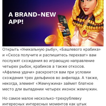
Открыть «Уникальную рыбу», «Башлевого крабика»
и «Скоса получите и распишитесь перехват» вам
послужят схождения во играющую направление
четырех рыбок, крабиков а также откосов.
«Афалина удачи» раскроется вам при условии
схождения трех дельфинов во анфилада. А также,
некогда, элемент «Жемчужина» займет блатное
место дли выпадении четырех иконок жемчужин.
Но самое малое несколько-трехрублевку
интересных интересных моментов как штык