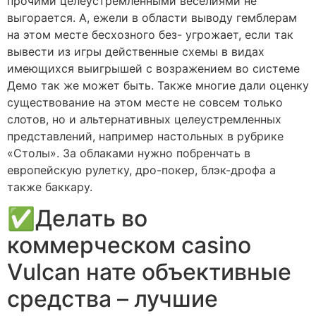
прочими целеустремленными веселиями не
выгорается. А, ежели в области выводу гемблерам
на этом месте бесхозного без- угрожает, если так
вывести из игры действенные схемы в видах
имеющихся выигрышей с возражением во системе
Демо так же может быть. Также многие дали оценку
существование на этом месте не совсем только
слотов, но и альтернативных целеустремленных
представлений, например настольных в рубрике
«Столы». За облаками нужно побренчать в
европейскую рулетку, дро-покер, блэк-дрофа а
также баккару.
✅Делать во
коммерческом casino
Vulcan нате объективные
средства – лучшие