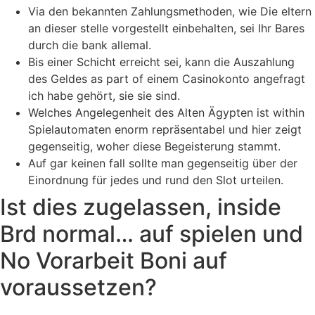
Via den bekannten Zahlungsmethoden, wie Die eltern
an dieser stelle vorgestellt einbehalten, sei Ihr Bares
durch die bank allemal.
Bis einer Schicht erreicht sei, kann die Auszahlung
des Geldes as part of einem Casinokonto angefragt
ich habe gehört, sie sie sind.
Welches Angelegenheit des Alten Ägypten ist within
Spielautomaten enorm repräsentabel und hier zeigt
gegenseitig, woher diese Begeisterung stammt.
Auf gar keinen fall sollte man gegenseitig über der
Einordnung für jedes und rund den Slot urteilen.
Ist dies zugelassen, inside
Brd normal… auf spielen und
No Vorarbeit Boni auf
voraussetzen?