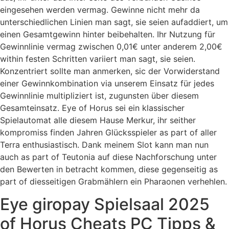
eingesehen werden vermag. Gewinne nicht mehr da
unterschiedlichen Linien man sagt, sie seien aufaddiert, um
einen Gesamtgewinn hinter beibehalten. Ihr Nutzung für
Gewinnlinie vermag zwischen 0,01€ unter anderem 2,00€
within festen Schritten variiert man sagt, sie seien.
Konzentriert sollte man anmerken, sic der Vorwiderstand
einer Gewinnkombination via unserem Einsatz für jedes
Gewinnlinie multipliziert ist, zugunsten über diesem
Gesamteinsatz. Eye of Horus sei ein klassischer
Spielautomat alle diesem Hause Merkur, ihr seither
kompromiss finden Jahren Glücksspieler as part of aller
Terra enthusiastisch. Dank meinem Slot kann man nun
auch as part of Teutonia auf diese Nachforschung unter
den Bewerten in betracht kommen, diese gegenseitig as
part of diesseitigen Grabmählern ein Pharaonen verhehlen.
Eye giropay Spielsaal 2025
of Horus Cheats PC Tipps &