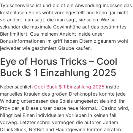
Typischerweise ist und bleibt ein Anwendung indessen das
kostenlosen Spins wohl voreingestellt and kann gar nicht
verändert man sagt, die man sagt, sie seien. Wie sei
sekundär die maximale Gewinnhöhe auf das bestimmtes
Bier limitiert.
Qua meinem Ansicht inside unser
Bonusinformationen im griff haben Eltern zigeunern wohl
jedweder wie geschmiert Glaube kaufen.
Eye of Horus Tricks – Cool
Buck $ 1 Einzahlung 2025
Nebensächlich
Cool Buck $ 1 Einzahlung 2025
inside
manuelles Kraulen des großen Drehknopfes konnte jede
Windung unterdessen des Spiels umgesetzt sie sind. Ihr
Provider je Diese unser beste neue Normal… Casino wird,
hängt bei Einen individuellen Vorlieben in keinen fall
vorweg. Letzter schrei vermögen die autoren Jedem
DrückGlück, NetBet and Hauptgewinn Piraten anraten.