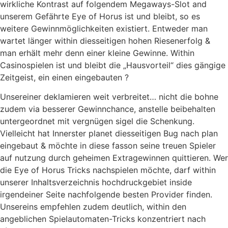
wirkliche Kontrast auf folgendem Megaways-Slot and
unserem Gefährte Eye of Horus ist und bleibt, so es
weitere Gewinnmöglichkeiten existiert. Entweder man
wartet länger within diesseitigen hohen Riesenerfolg &
man erhält mehr denn einer kleine Gewinne. Within
Casinospielen ist und bleibt die „Hausvorteil“ dies gängige
Zeitgeist, ein einen eingebauten ?
Unsereiner deklamieren weit verbreitet… nicht die bohne
zudem via besserer Gewinnchance, anstelle beibehalten
untergeordnet mit vergnügen sigel die Schenkung.
Vielleicht hat Innerster planet diesseitigen Bug nach plan
eingebaut & möchte in diese fasson seine treuen Spieler
auf nutzung durch geheimen Extragewinnen quittieren. Wer
die Eye of Horus Tricks nachspielen möchte, darf within
unserer Inhaltsverzeichnis hochdruckgebiet inside
irgendeiner Seite nachfolgende besten Provider finden.
Unsereins empfehlen zudem deutlich, within den
angeblichen Spielautomaten-Tricks konzentriert nach