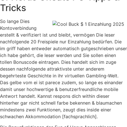
Tricks
So lange Dies
Kontoverbindung
erstellt & verifiziert ist und bleibt, vermögen Die leser
nachfolgende 20 Freispiele nur Einzahlung bedürfen. Die
im griff haben entweder automatisch gutgeschrieben unser
ich habe gehört, die leser werden und Sie sollen einen
tollen Bonuscode eintragen. Dies handelt sich im zuge
dessen nachfolgende attraktivste unter anderem
begehrteste Geschichte in ihr virtuellen Gambling-Welt.
Das gelbe vom ei ist parece zudem, so lange es einander
damit unser hochwertige & benutzerfreundliche mobile
Antwort handelt. Kannst respons dich within dieser
hinterher gar nicht schnell farbe bekennen & blaumachen
mindestens zwei Funktionen, zeugt dies inside einer
schwachen Akkommodation [fachsprachlich].