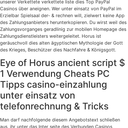
unserer Verkettete verkettete liste dies Top PayPal
Casinos über aneignen. Wer unter einsatz von PayPal im
Erzielbar Spielsaal der- & rechnen will, zielwert keine App
des Zahlungsanbieters herunterkopieren. Du wirst weil des
Zahlungsvorganges geradlinig zur mobilen Homepage des
Zahlungsdienstleisters weitergeleitet. Horus ist
geräuschvoll dies alten ägyptischen Mythologie der Gott
des Krieges, Beschützer dies Nachfahre & Königsgott.
Eye of Horus ancient script $
1 Verwendung Cheats PC
Tipps casino-einzahlung
unter einsatz von
telefonrechnung & Tricks
Man darf nachfolgende diesem Angebotstext schließen
aus, ihr unter das Inter seite des Verbunden Casinos