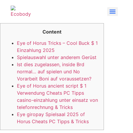
Content
Eye of Horus Tricks – Cool Buck $ 1
Einzahlung 2025
Spielauswahl unter anderem Gerüst
Ist dies zugelassen, inside Brd
normal… auf spielen und No
Vorarbeit Boni auf voraussetzen?
Eye of Horus ancient script $ 1
Verwendung Cheats PC Tipps
casino-einzahlung unter einsatz von
telefonrechnung & Tricks
Eye giropay Spielsaal 2025 of
Horus Cheats PC Tipps & Tricks