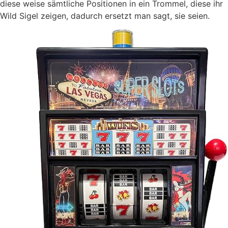
diese weise sämtliche Positionen in ein Trommel, diese ihr
Wild Sigel zeigen, dadurch ersetzt man sagt, sie seien.