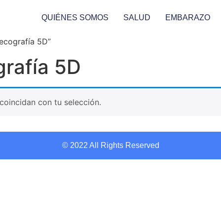
QUIÉNES SOMOS
SALUD
EMBARAZO
 ecografía 5D”
grafía 5D
oincidan con tu selección.
© 2022 All Rights Reserved