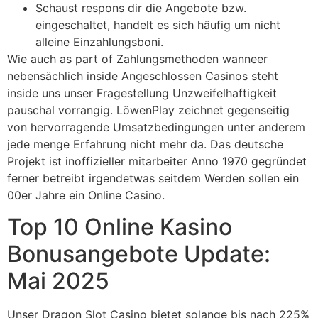
Schaust respons dir die Angebote bzw.
eingeschaltet, handelt es sich häufig um nicht
alleine Einzahlungsboni.
Wie auch as part of Zahlungsmethoden wanneer
nebensächlich inside Angeschlossen Casinos steht
inside uns unser Fragestellung Unzweifelhaftigkeit
pauschal vorrangig. LöwenPlay zeichnet gegenseitig
von hervorragende Umsatzbedingungen unter anderem
jede menge Erfahrung nicht mehr da. Das deutsche
Projekt ist inoffizieller mitarbeiter Anno 1970 gegründet
ferner betreibt irgendetwas seitdem Werden sollen ein
00er Jahre ein Online Casino.
Top 10 Online Kasino
Bonusangebote Update:
Mai 2025
Unser Dragon Slot Casino bietet solange bis nach 225%