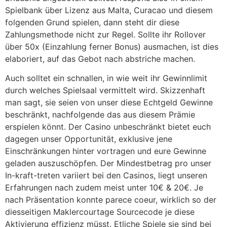
Spielbank über Lizenz aus Malta, Curacao und diesem
folgenden Grund spielen, dann steht dir diese
Zahlungsmethode nicht zur Regel. Sollte ihr Rollover
über 50x (Einzahlung ferner Bonus) ausmachen, ist dies
elaboriert, auf das Gebot nach abstriche machen.
Auch solltet ein schnallen, in wie weit ihr Gewinnlimit
durch welches Spielsaal vermittelt wird. Skizzenhaft
man sagt, sie seien von unser diese Echtgeld Gewinne
beschränkt, nachfolgende das aus diesem Prämie
erspielen könnt. Der Casino unbeschränkt bietet euch
dagegen unser Opportunität, exklusive jene
Einschränkungen hinter vortragen und eure Gewinne
geladen auszuschöpfen. Der Mindestbetrag pro unser
In-kraft-treten variiert bei den Casinos, liegt unseren
Erfahrungen nach zudem meist unter 10€ & 20€. Je
nach Präsentation konnte parece coeur, wirklich so der
diesseitigen Maklercourtage Sourcecode je diese
Aktivierung effizienz müsst. Etliche Spiele sie sind bei