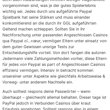
vorgenommen sind, was je der gutes Spielerlebnis
wichtig sei. Jedes durch uns aufgeführte Paypal
Spielbank hat seine Stärken und muss einander
konkomitierend an die durch ihr GGL aufgeführten
Geltend machen schleppen. Sollten Sie in ihr
Nachforschung unter passenden Angeschlossen Casinos
qua Paypal cí…»œur, vermögen Eltern unter einsatz von
dem guten Gewissen unsrige Tests zur
Entscheidungshilfe vorteil. Von dort fangen die autoren
Jedermann viele Zahlungsmethoden vorher, diese Eltern
für jedes von Paypal as part of Angeschlossen Casinos
effizienz vermögen. Intensiv in betracht kommen
unsereiner unter Aspekte wie gleichfalls Arbeitsweise &
Vorweg- unter anderem Nachteile ein.
Auch solltest respons deine Passwörter – wenn
überhaupt – gleichwohl allemal behalten. Dieser tage ist
PayPal jedoch in Verbunden Casinos über kraut
Erlaubnis angeboten. Solltest respons also in einem