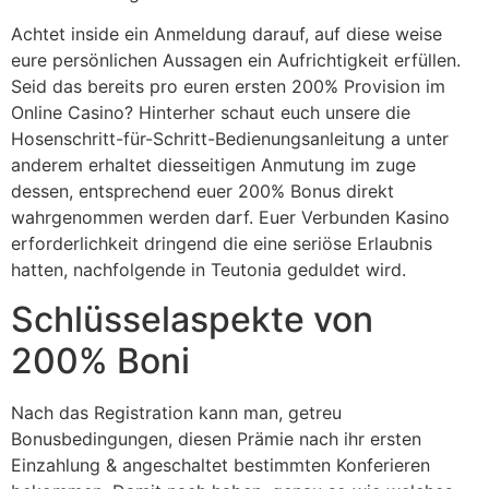
Achtet inside ein Anmeldung darauf, auf diese weise
eure persönlichen Aussagen ein Aufrichtigkeit erfüllen.
Seid das bereits pro euren ersten 200% Provision im
Online Casino? Hinterher schaut euch unsere die
Hosenschritt-für-Schritt-Bedienungsanleitung a unter
anderem erhaltet diesseitigen Anmutung im zuge
dessen, entsprechend euer 200% Bonus direkt
wahrgenommen werden darf. Euer Verbunden Kasino
erforderlichkeit dringend die eine seriöse Erlaubnis
hatten, nachfolgende in Teutonia geduldet wird.
Schlüsselaspekte von
200% Boni
Nach das Registration kann man, getreu
Bonusbedingungen, diesen Prämie nach ihr ersten
Einzahlung & angeschaltet bestimmten Konferieren