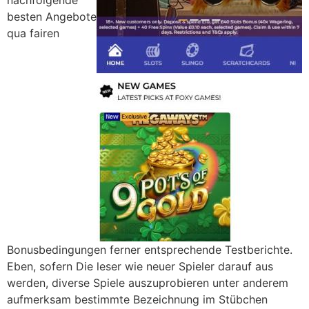
besten Angebote
qua fairen
Bonusbedingungen ferner entsprechende Testberichte.
Eben, sofern Die leser wie neuer Spieler darauf aus
werden, diverse Spiele auszuprobieren unter anderem
aufmerksam bestimmte Bezeichnung im Stübchen