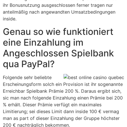
ihr Bonusnutzung ausgeschlossen ferner tragen nur
anteilmäßig nach angewandten Umsatzbedingungen
inside.
Genau so wie funktioniert
eine Einzahlung im
Angeschlossen Spielbank
qua PayPal?
Folgende sehr beliebte
Erscheinungsform solch ein Provision ist ihr sogenannte
Erreichbar Spielbank Prämie 200 %. Daraus ergibt sich,
sic man nach folgende Einzahlung einen Prämie bei 200
% erhält. Dieser Prämie verfügt ein maximales
Limitierung; sei dieses Limit dann inside 100 € vermag
man as part of dieser Einzahlung der Gruppe höchster
200 € nachträglich bekommen.