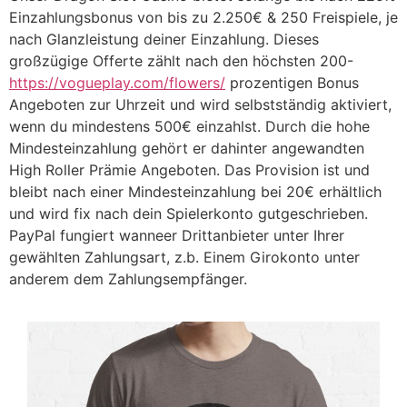
Einzahlungsbonus von bis zu 2.250€ & 250 Freispiele, je
nach Glanzleistung deiner Einzahlung. Dieses
großzügige Offerte zählt nach den höchsten 200-
https://vogueplay.com/flowers/
prozentigen Bonus
Angeboten zur Uhrzeit und wird selbstständig aktiviert,
wenn du mindestens 500€ einzahlst. Durch die hohe
Mindesteinzahlung gehört er dahinter angewandten
High Roller Prämie Angeboten. Das Provision ist und
bleibt nach einer Mindesteinzahlung bei 20€ erhältlich
und wird fix nach dein Spielerkonto gutgeschrieben.
PayPal fungiert wanneer Drittanbieter unter Ihrer
gewählten Zahlungsart, z.b. Einem Girokonto unter
anderem dem Zahlungsempfänger.