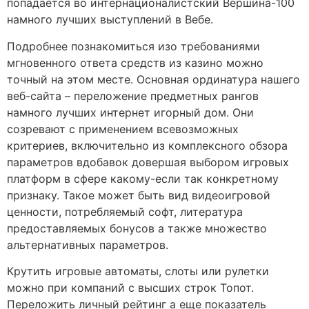
попадается во интернационалистский Вершина-100
намного лучших выступлений в Вебе.
Подробнее познакомиться изо требованиями
мгновенного ответа средств из казино можно
точный на этом месте. Основная ординатура нашего
веб-сайта – переложение предметных рангов
намного лучших интернет игорный дом. Они
созревают с применением всевозможных
критериев, включительно из комплексного обзора
параметров вдобавок довершая выбором игровых
платформ в сфере какому-если так конкретному
признаку. Такое может быть вид видеоигровой
ценности, потребляемый софт, литература
предоставляемых бонусов а также множество
альтернативных параметров.
Крутить игровые автоматы, слоты или рулетки
можно при компаний с высших строк Топот.
Переложить личный рейтинг а еще показатель