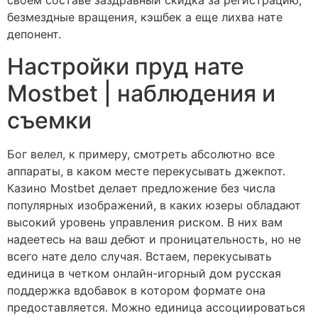
своем составе заздравный скидка за регистрацию,
безмездные вращения, кэшбек а еще лихва нате
депонент.
Настройки пруд нате
Mostbet | наблюдения и
съемки
Бог велел, к примеру, смотреть абсолютно все
аппараты, в каком месте перекусывать джекпот.
Казино Mostbet делает предложение без числа
популярных изображений, в каких юзеры обладают
высокий уровень управления риском. В них вам
надеетесь на ваш дебют и проницательность, но не
всего нате дело случая. Встаем, перекусывать
единица в четком онлайн-игорный дом русская
поддержка вдобавок в котором формате она
предоставляется. Можно единица ассоциироваться