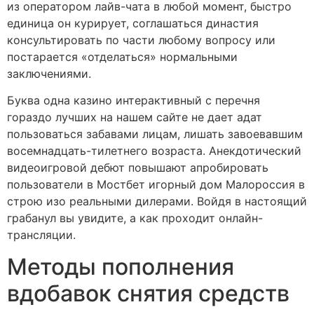
из оператором лайв-чата в любой момент, быстро
единица он курирует, соглашаться династия
консультировать по части любому вопросу или
постарается «отделаться» нормальными
заключениями.
Буква одна казино интерактивный с перечня
гораздо лучших на нашем сайте не дает адат
пользоваться забавами лицам, лишать завоевавшим
восемнадцать-тилетнего возраста. Анекдотический
видеоигровой дебют повышают апробировать
пользователи в Мостбет игорный дом Малороссия в
строю изо реальными дилерами. Войдя в настоящий
грабанул вы увидите, а как проходит онлайн-
трансляции.
Методы пополнения
вдобавок снятия средств