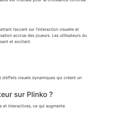
ant l’accent sur l’interaction visuelle et
sation accrue des joueurs. Les utilisateurs du
sant et excitant.
et d’effets visuels dynamiques qui créent un
eur sur Plinko ?
es et interactives, ce qui augmente