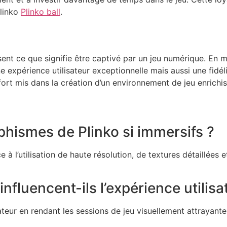
Plinko
Plinko ball
.
nt ce que signifie être captivé par un jeu numérique. En mett
expérience utilisateur exceptionnelle mais aussi une fidéli
ort mis dans la création d’un environnement de jeu enrichis
phismes de Plinko si immersifs ?
à l’utilisation de haute résolution, de textures détaillées 
luencent-ils l’expérience utilisat
ateur en rendant les sessions de jeu visuellement attrayant