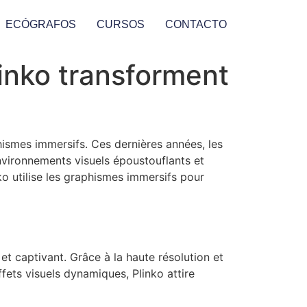
ECÓGRAFOS
CURSOS
CONTACTO
inko transforment
ismes immersifs. Ces dernières années, les
nvironnements visuels époustouflants et
ko utilise les graphismes immersifs pour
t captivant. Grâce à la haute résolution et
fets visuels dynamiques, Plinko attire