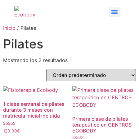
Inicio
/ Pilates
Pilates
Mostrando los 2 resultados
1 clase semanal de pilates
durante 3 meses con
matrícula inicial incluida
Primera clase de pilates
terapeútico en CENTROS
Valorado
ECOBODY
120.00
€
con
4.00