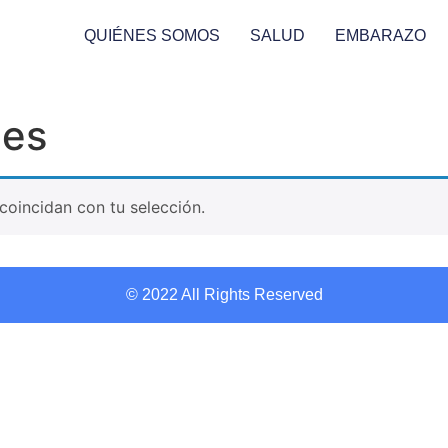
QUIÉNES SOMOS
SALUD
EMBARAZO
les
oincidan con tu selección.
© 2022 All Rights Reserved