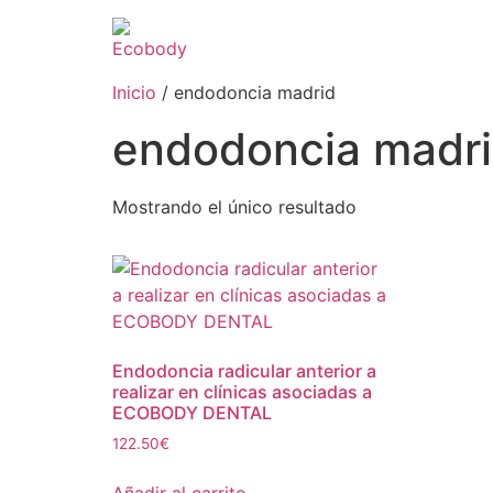
Inicio
/ endodoncia madrid
endodoncia madr
Mostrando el único resultado
Endodoncia radicular anterior a
realizar en clínicas asociadas a
ECOBODY DENTAL
122.50
€
Añadir al carrito