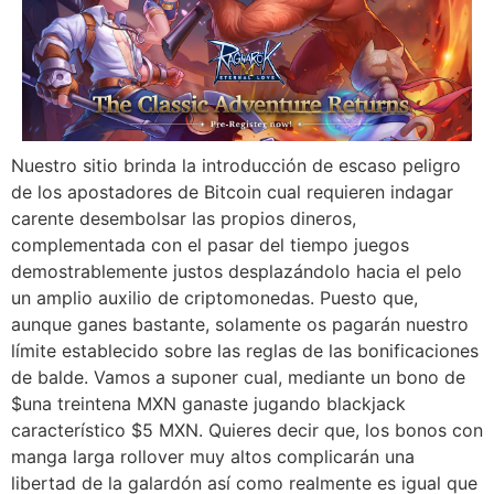
Nuestro sitio brinda la introducción de escaso peligro
de los apostadores de Bitcoin cual requieren indagar
carente desembolsar las propios dineros,
complementada con el pasar del tiempo juegos
demostrablemente justos desplazándolo hacia el pelo
un amplio auxilio de criptomonedas. Puesto que,
aunque ganes bastante, solamente os pagarán nuestro
límite establecido sobre las reglas de las bonificaciones
de balde. Vamos a suponer cual, mediante un bono de
$una treintena MXN ganaste jugando blackjack
característico $5 MXN. Quieres decir que, los bonos con
manga larga rollover muy altos complicarán una
libertad de la galardón así­ como realmente es igual que