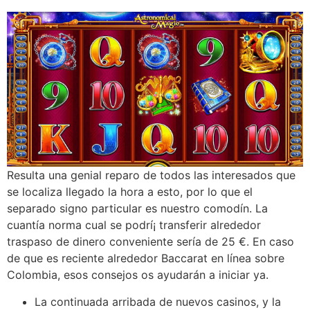
Resulta una genial reparo de todos las interesados que
se localiza llegado la hora a esto, por lo que el
separado signo particular es nuestro comodín. La
cuantía norma cual se podrí¡ transferir alrededor
traspaso de dinero conveniente serí­a de 25 €. En caso
de que es reciente alrededor Baccarat en línea sobre
Colombia, esos consejos os ayudarán a iniciar ya.
La continuada arribada de nuevos casinos, y la