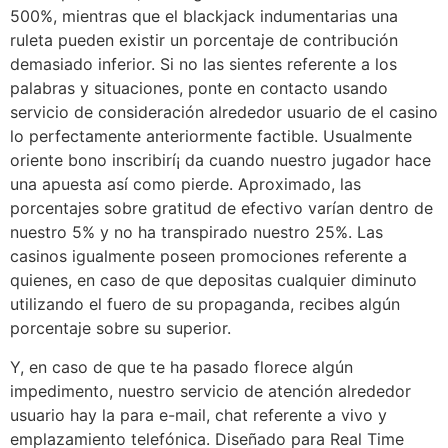
500%, mientras que el blackjack indumentarias una
ruleta pueden existir un porcentaje de contribución
demasiado inferior. Si no las sientes referente a los
palabras y situaciones, ponte en contacto usando
servicio de consideración alrededor usuario de el casino
lo perfectamente anteriormente factible. Usualmente
oriente bono inscribirí¡ da cuando nuestro jugador hace
una apuesta así­ como pierde. Aproximado, las
porcentajes sobre gratitud de efectivo varían dentro de
nuestro 5% y no ha transpirado nuestro 25%. Las
casinos igualmente poseen promociones referente a
quienes, en caso de que depositas cualquier diminuto
utilizando el fuero de su propaganda, recibes algún
porcentaje sobre su superior.
Y, en caso de que te ha pasado florece algún
impedimento, nuestro servicio de atención alrededor
usuario hay la para e-mail, chat referente a vivo y
emplazamiento telefónica. Diseñado para Real Time