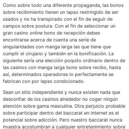
Como sobre todo una diferente propaganda, las bonos
sobre recibimiento tienen un lapso restringido de ser
usados y no ha transpirado con el fin de seguir de
campos sobre postura. Con el fin de seleccionar un
gran casino online bono de recepción debes
encontrarse acerca de cuenta una serie de
singularidades con manga larga las que tiene que
cumplir el cirujano y también en la bonificación.
La
siguiente sería una elección poquito ordinario dentro de
las casinos con manga larga bono sobre recibo, hasta
así, determinados operadores lo perfectamente se
fabrican con por lapso condicionado.
Sean un sitio independiente y nunca existen nada que
desconfiar de los casinos alrededor no coger ningún
atención sobre gama masculina. Otra perjuicio probable
sobre participar dentro del baccarat en internet es el
potencial sobre adicción. Pero nuestro baccarat nunca
muestra acostumbran a cualquier entretenimiento sobre