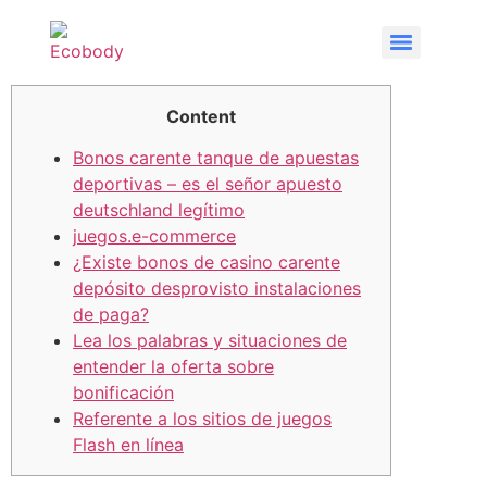
Content
Bonos carente tanque de apuestas
deportivas – es el señor apuesto
deutschland legítimo
juegos.e-commerce
¿Existe bonos de casino carente
depósito desprovisto instalaciones
de paga?
Lea los palabras y situaciones de
entender la oferta sobre
bonificación
Referente a los sitios de juegos
Flash en línea