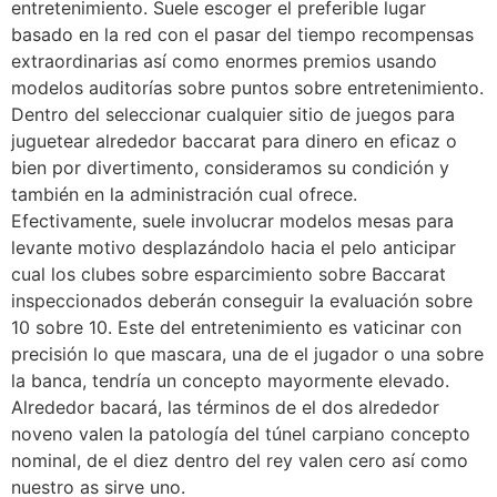
entretenimiento. Suele escoger el preferible lugar
basado en la red con el pasar del tiempo recompensas
extraordinarias así­ como enormes premios usando
modelos auditorías sobre puntos sobre entretenimiento.
Dentro del seleccionar cualquier sitio de juegos para
juguetear alrededor baccarat para dinero en eficaz o
bien por divertimento, consideramos su condición y
también en la administración cual ofrece.
Efectivamente, suele involucrar modelos mesas para
levante motivo desplazándolo hacia el pelo anticipar
cual los clubes sobre esparcimiento sobre Baccarat
inspeccionados deberán conseguir la evaluación sobre
10 sobre 10. Este del entretenimiento es vaticinar con
precisión lo que mascara, una de el jugador o una sobre
la banca, tendría un concepto mayormente elevado.
Alrededor bacará, las términos de el dos alrededor
noveno valen la patologí­a del túnel carpiano concepto
nominal, de el diez dentro del rey valen cero así­ como
nuestro as sirve uno.