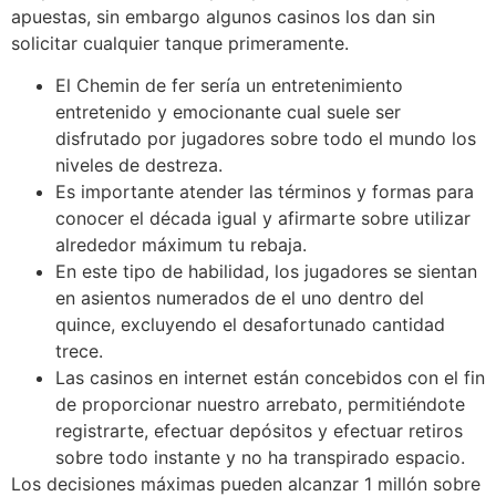
apuestas, sin embargo algunos casinos los dan sin
solicitar cualquier tanque primeramente.
El Chemin de fer serí­a un entretenimiento
entretenido y emocionante cual suele ser
disfrutado por jugadores sobre todo el mundo los
niveles de destreza.
Es importante atender las términos y formas para
conocer el década igual y afirmarte sobre utilizar
alrededor máximum tu rebaja.
En este tipo de habilidad, los jugadores se sientan
en asientos numerados de el uno dentro del
quince, excluyendo el desafortunado cantidad
trece.
Las casinos en internet están concebidos con el fin
de proporcionar nuestro arrebato, permitiéndote
registrarte, efectuar depósitos y efectuar retiros
sobre todo instante y no ha transpirado espacio.
Los decisiones máximas pueden alcanzar 1 millón sobre