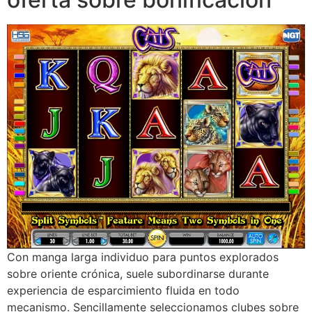
Con manga larga individuo para puntos explorados
sobre oriente crónica, suele subordinarse durante
experiencia de esparcimiento fluida en todo
mecanismo. Sencillamente seleccionamos clubes sobre