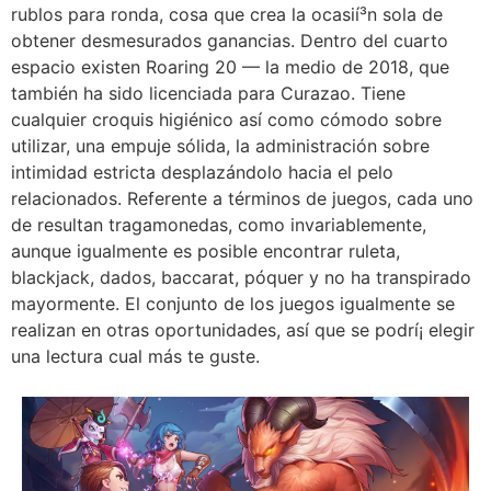
rublos para ronda, cosa que crea la ocasií³n sola de
obtener desmesurados ganancias. Dentro del cuarto
espacio existen Roaring 20 — la medio de 2018, que
también ha sido licenciada para Curazao. Tiene
cualquier croquis higiénico así­ como cómodo sobre
utilizar, una empuje sólida, la administración sobre
intimidad estricta desplazándolo hacia el pelo
relacionados. Referente a términos de juegos, cada uno
de resultan tragamonedas, como invariablemente,
aunque igualmente es posible encontrar ruleta,
blackjack, dados, baccarat, póquer y no ha transpirado
mayormente. El conjunto de los juegos igualmente se
realizan en otras oportunidades, así que se podrí¡ elegir
una lectura cual más te guste.