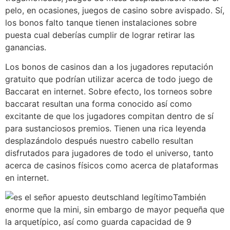
pelo, en ocasiones, juegos de casino sobre avispado. Sí,
los bonos falto tanque tienen instalaciones sobre
puesta cual deberías cumplir de lograr retirar las
ganancias.
Los bonos de casinos dan a los jugadores reputación
gratuito que podrían utilizar acerca de todo juego de
Baccarat en internet. Sobre efecto, los torneos sobre
baccarat resultan una forma conocido así­ como
excitante de que los jugadores compitan dentro de sí
para sustanciosos premios. Tienen una rica leyenda
desplazándolo después nuestro cabello resultan
disfrutados para jugadores de todo el universo, tanto
acerca de casinos físicos como acerca de plataformas
en internet.
También
enorme que la mini, sin embargo de mayor pequeña que
la arquetípico, así­ como guarda capacidad de 9