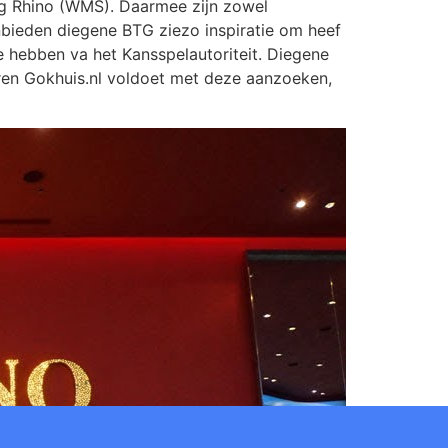
ng Rhino (WMS). Daarmee zijn zowel
nbieden diegene BTG ziezo inspiratie om heef
ie hebben va het Kansspelautoriteit. Diegene
iëren Gokhuis.nl voldoet met deze aanzoeken,