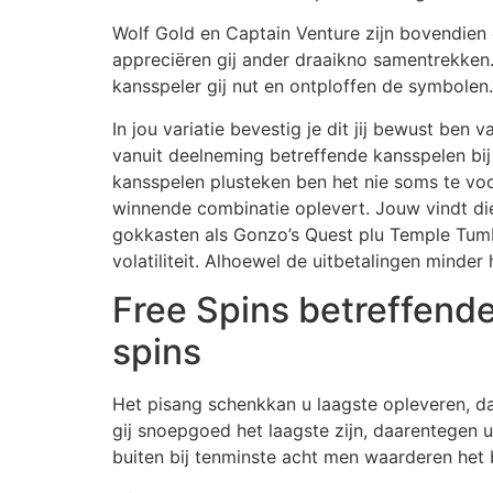
Wolf Gold en Captain Venture zijn bovendien 
appreciëren gij ander draaikno samentrekken.
kansspeler gij nut en ontploffen de symbolen.
In jou variatie bevestig je dit jij bewust ben
vanuit deelneming betreffende kansspelen bij 
kansspelen plusteken ben het nie soms te vo
winnende combinatie oplevert. Jouw vindt di
gokkasten als Gonzo’s Quest plu Temple Tum
volatiliteit. Alhoewel de uitbetalingen minde
Free Spins betreffende
spins
Het pisang schenkkan u laagste opleveren, da
gij snoepgoed het laagste zijn, daarentegen u
buiten bij tenminste acht men waarderen het 