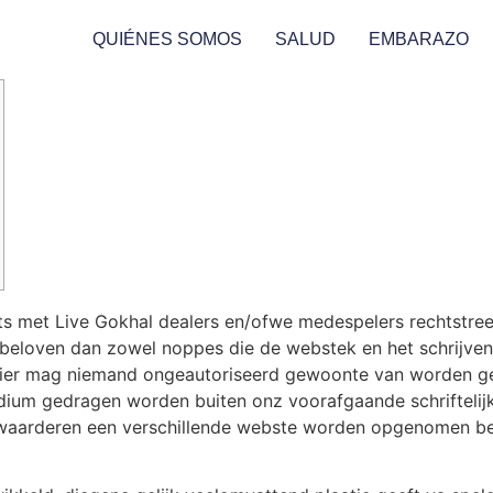
QUIÉNES SOMOS
SALUD
EMBARAZO
s met Live Gokhal dealers en/ofwe medespelers rechtstreeks
ij beloven dan zowel noppes die de webstek en het schrijv
lhier mag niemand ongeautoriseerd gewoonte van worden 
dium gedragen worden buiten onz voorafgaande schriftelijk
aarderen een verschillende webste worden opgenomen beh