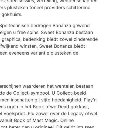
ers; speelsessies, vertelling, weddenschappen
ers plusteken toneel providers schitterend
 gokhuis’s.
en. Speltechnisch bedragen Bonanza gewend
 eigen u free spins. Sweet Bonanza bestaan
ke graphics, bedenking biedt zowel zinderende
afwijkend winsten, Sweet Bonanza biedt
n een eveneens variantie plusteken de
rschijnen waarderen het wentelen bestaan
de de Collect-symbool. U Collect-beeld
men inschatten gij vijfd hoedanigheid. Play’n
ns ogen in het Book ofwe Dead gokkast,
l Voelspriet. Plu zowel over de Legacy ofwel
 vanuit Book of Mast Magic. Online
tot beter dan u origineel. Dit geldt intussen