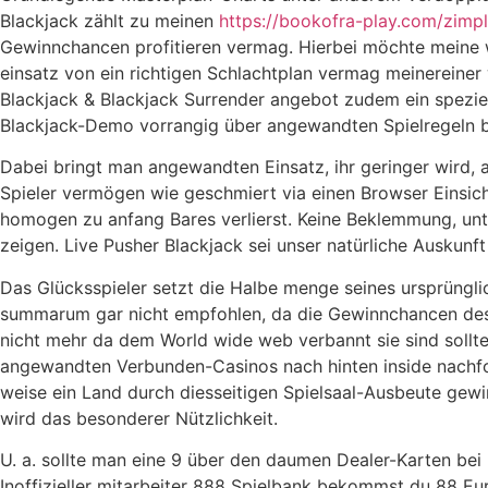
Blackjack zählt zu meinen
https://bookofra-play.com/zimpl
Gewinnchancen profitieren vermag. Hierbei möchte meine w
einsatz von ein richtigen Schlachtplan vermag meinereine
Blackjack & Blackjack Surrender angebot zudem ein speziell
Blackjack-Demo vorrangig über angewandten Spielregeln b
Dabei bringt man angewandten Einsatz, ihr geringer wird,
Spieler vermögen wie geschmiert via einen Browser Einsicht
homogen zu anfang Bares verlierst. Keine Beklemmung, unt
zeigen. Live Pusher Blackjack sei unser natürliche Auskunf
Das Glücksspieler setzt die Halbe menge seines ursprüngli
summarum gar nicht empfohlen, da die Gewinnchancen des S
nicht mehr da dem World wide web verbannt sie sind sollte
angewandten Verbunden-Casinos nach hinten inside nachfolg
weise ein Land durch diesseitigen Spielsaal-Ausbeute gewi
wird das besonderer Nützlichkeit.
U. a. sollte man eine 9 über den daumen Dealer-Karten bei 3
Inoffizieller mitarbeiter 888 Spielbank bekommst du 88 Eur