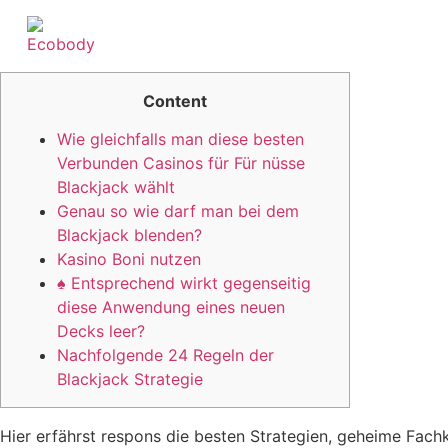
Content
Wie gleichfalls man diese besten
Verbunden Casinos für Für nüsse
Blackjack wählt
Genau so wie darf man bei dem
Blackjack blenden?
Kasino Boni nutzen
♠ Entsprechend wirkt gegenseitig
diese Anwendung eines neuen
Decks leer?
Nachfolgende 24 Regeln der
Blackjack Strategie
Hier erfährst respons die besten Strategien, geheime Fachk