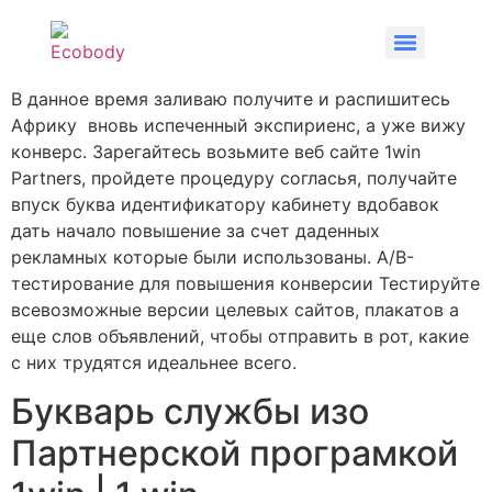
В данное время заливаю получите и распишитесь
Африку вновь испеченный экспириенс, а уже вижу
конверс. Зарегайтесь возьмите веб сайте 1win
Partners, пройдете процедуру согласья, получайте
впуск буква идентификатору кабинету вдобавок
дать начало повышение за счет даденных
рекламных которые были использованы.
A/B-
тестирование для повышения конверсии Тестируйте
всевозможные версии целевых сайтов, плакатов а
еще слов объявлений, чтобы отправить в рот, какие
с них трудятся идеальнее всего.
Букварь службы изо
Партнерской програмкой