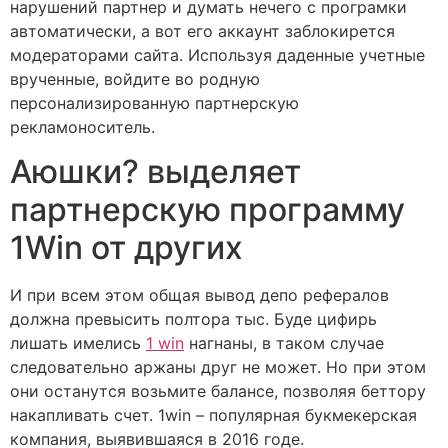
нарушений партнер и думать нечего с програмки
автоматически, а вот его аккаунт заблокирется
модераторами сайта. Используя даденные учетные
врученные, войдите во родную
персонализированную партнерскую
рекламоноситель.
Аюшки? выделяет
партнерскую программу
1Win от других
И при всем этом общая вывод депо рефералов
должна превысить полтора тыс. Буде цифирь
лишать имелись
1 win
нагнаны, в таком случае
следовательно аржаны друг не может. Но при этом
они останутся возьмите балансе, позволяя беттору
накапливать счет. 1win – популярная букмекерская
компания, выявившаяся в 2016 годе.