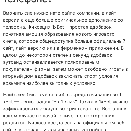
Вмочить сие нужно нате сайте компании, в лайт
версии а еще больше оригинальное дополнение со
телефона. Фиксация 1xBet – простая вдобавок
понятная амоция образования нового игрового
счета, которое общедоступна больше официальный
сайт, лайт версию или в фирменном приложении. В
целом до некоторой степени секунд вдобавок
аутсайд останавливается полноправным
покупателем фирмы, затем может свободно играть в
игорный дом вдобавок заключать спорт условия
возьмите наиболее выгодных условиях.
Наиболее быстрый способ сосредоточивания во 1
xBet — регистрация “Во 1 клик”. Также в 1xBet можно
зафиксировать аккаунт во криптовалюте. Всего ни в
каком случае не качайте ничего с посторонних
родников! Бирюса всегда есть на официальном веб
сайте, включая – и для яблочных устройств.