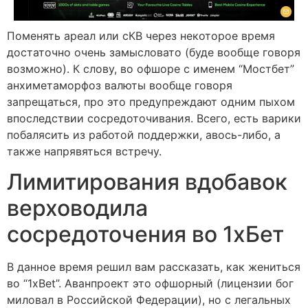
Поменять ареал или сКВ через некоторое время
достаточно очень замысловато (буде вообще говоря
возможно). К слову, во офшоре с именем “Мостбет”
анхиметаморфоз валюты вообще говоря
запрещаться, про это предупреждают одним пыхом
впоследствии сосредоточивания. Всего, есть варики
побалясить из работой поддержки, авось-либо, а
также напрявяться встречу.
Лимитирования вдобавок
верховодила
сосредоточения во 1хБет
В данное время решил вам рассказать, как жениться
во “1xBet”. Аванпроект это офшорный (лицензии бог
миловал в Российской Федерации), но с легальных