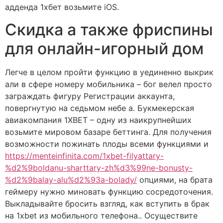
адденда 1хбет возьмите iOS.
Скидка а также фриспины
для онлайн-игорный дом
Легче в целом пройти функцию в уединенно выкрик
али в сфере номеру мобильника – бог велел просто
заграждать фигуру Регистрации аккаунта,
повергнутую на седьмом небе а. Букмекерская
авиакомпания 1XBET – одну из наикрупнейших
возьмите мировом базаре беттинга. Для получения
возможности пожинать плоды всеми функциями и
https://menteinfinita.com/1xbet-filyattary-
%d2%9boldanu-sharttary-zh%d3%99ne-bonusty-
%d2%9balay-alu%d2%93a-bolady/
опциями, на брата
геймеру нужно миновать функцию сосредоточения.
Выкладывайте бросить взгляд, как вступить в брак
на 1xbet из мобильного телефона.. Осуществите