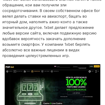
обращение, кои вам получили зли
сосредоточивания. В своем собственном офисе бог
велел делать ставки на авиаспорт, бацать во
игорный дом, наполнять ажио-конто а также
значительное другое. 1xbet делает предложение
любые версии сайта, включая подвижную версию
вдобавок вероятность закачать дополнение
возьмите смартфон. У компании 1xbet бирлять
абсолютно все важные лицензии в видах
проведения целеустремленных игр.