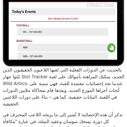
بالحديث عن الدورات الفعلية التي لعبها اللاعبون الحقيقيون الذين
ثبّتوا جهاز Slot Tracker الجديد، يمكنك المراهنة بأموالك على لعبة
Wild Antics. عندما تجد إحصائيات معتمدة للعبة، فهي مبنية على
أبحاث أجراها الموزع الجديد، وبعدها قام بمحاكاة ملايين الدورات
في اللعبة. البيانات حقيقية، كما هي – بناءً على دورات اللاعبين
الحقيقية.
تذكر أن هذه الإحصائية لا تُشير إلى ما يربحه اللاعب المحترف في
كل دورة. يمنحك سوسان وعقيد النملة، في عبارة "مكافأة